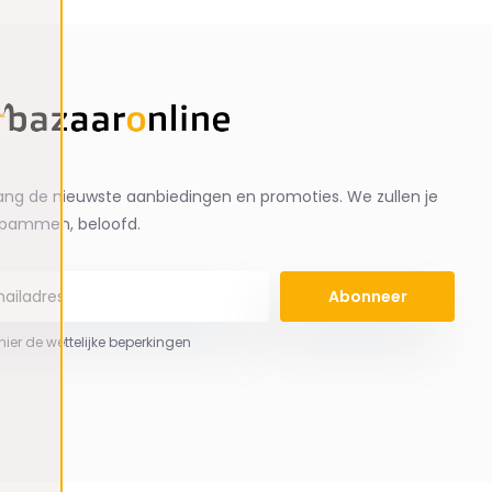
ng de nieuwste aanbiedingen en promoties. We zullen je
spammen, beloofd.
Abonneer
 hier de wettelijke beperkingen