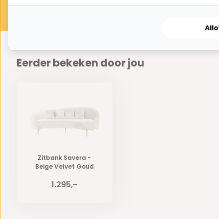
All
Eerder bekeken door jou
Zitbank Savera -
Beige Velvet Goud
1.295,-