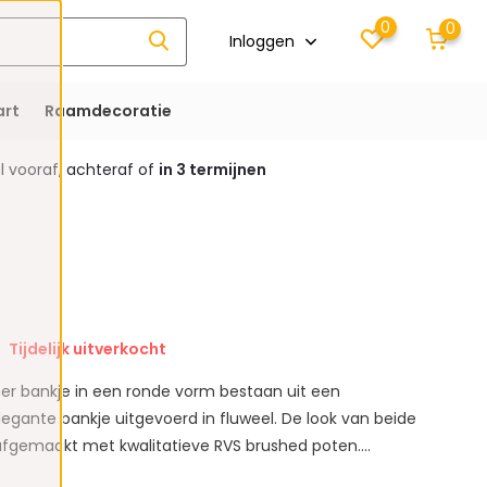
0
0
Inloggen
rt
Raamdecoratie
 vooraf, achteraf of
in 3 termijnen
Tijdelijk uitverkocht
er bankje in een ronde vorm bestaan uit een
egante bankje uitgevoerd in fluweel. De look van beide
fgemaakt met kwalitatieve RVS brushed poten....