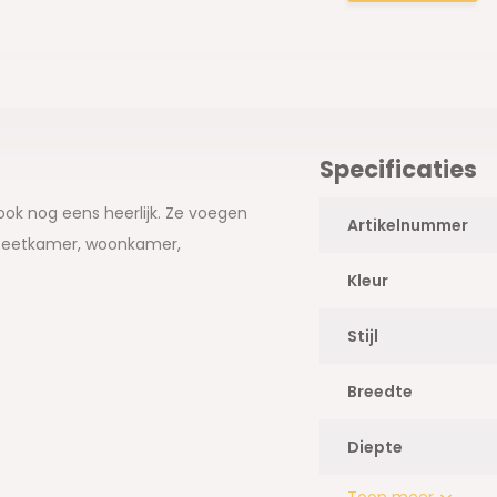
Specificaties
 ook nog eens heerlijk. Ze voegen
Artikelnummer
e: eetkamer, woonkamer,
Kleur
Stijl
Breedte
Diepte
Toon meer