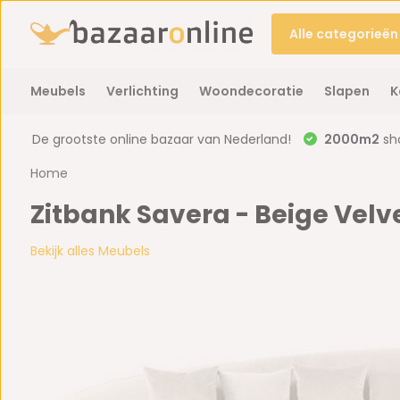
Alle categorieën
Meubels
Verlichting
Woondecoratie
Slapen
K
De grootste online bazaar van Nederland!
2000m2
sh
Home
Zitbank Savera - Beige Velv
Bekijk alles Meubels