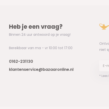
Heb je een vraag?
Binnen 24 uur antwoord op je vraag!
Ontva
Bereikbaar van ma - vr 10:00 tot 17:00
niet 
0162-231130
klantenservice@bazaaronline.nl
* Lees