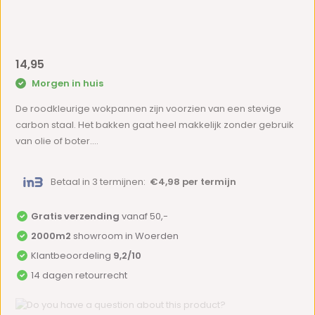
14,95
Morgen in huis
De roodkleurige wokpannen zijn voorzien van een stevige
carbon staal. Het bakken gaat heel makkelijk zonder gebruik
van olie of boter....
Betaal in 3 termijnen:
€4,98 per termijn
Gratis verzending
vanaf 50,-
2000m2
showroom in Woerden
Klantbeoordeling
9,2/10
14 dagen retourrecht