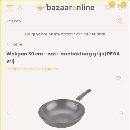
0
0
De grootste online bazaar van Nederland!
Home
Wokpan 30 cm - anti-aanbaklaag grijs | PFOA
vrij
Bekijk alles Koken & Tafelen