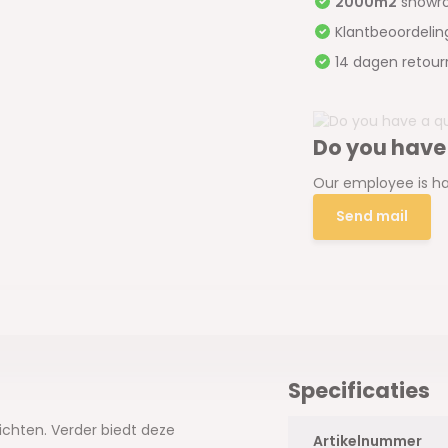
2000m2
showr
Klantbeoordeli
14 dagen retour
Do you have
Our employee is ha
Send mail
Specificaties
ichten. Verder biedt deze
Artikelnummer