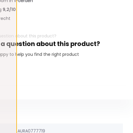
oom in Woerden
ng
9,2/10
recht
 a question about this product?
ppy to help you find the right product
AURA0777719