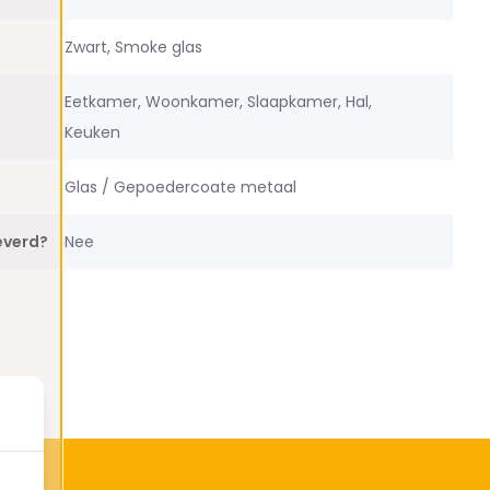
Zwart, Smoke glas
Eetkamer, Woonkamer, Slaapkamer, Hal,
Keuken
Glas / Gepoedercoate metaal
everd?
Nee