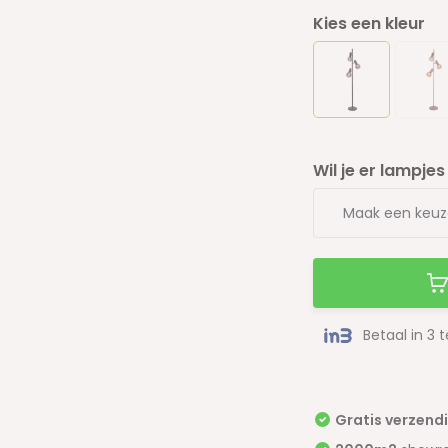
Kies een kleur
Wil je er lampjes 
Betaal in 3 
Gratis verzend