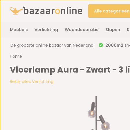
Alle categorieën
Meubels
Verlichting
Woondecoratie
Slapen
K
De grootste online bazaar van Nederland!
2000m2
sh
Home
Vloerlamp Aura - Zwart - 3 l
Bekijk alles Verlichting