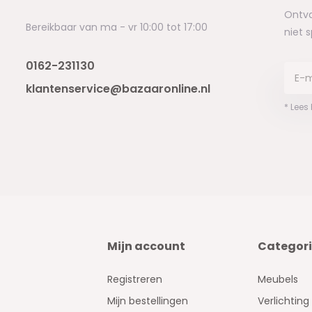
Ontva
Bereikbaar van ma - vr 10:00 tot 17:00
niet 
0162-231130
klantenservice@bazaaronline.nl
* Lees
Mijn account
Categor
Registreren
Meubels
Mijn bestellingen
Verlichting