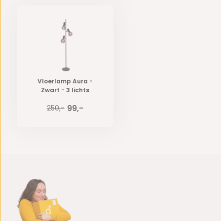
Vloerlamp Aura -
Zwart - 3 lichts
99,-
250,-