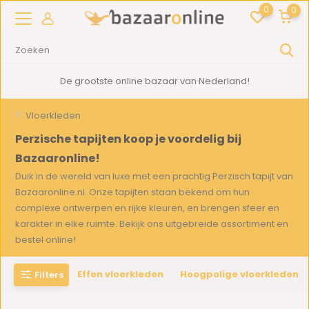
0
0
De grootste online bazaar van Nederland!
Vloerkleden
Perzische tapijten koop je voordelig bij
Bazaaronline!
Duik in de wereld van luxe met een prachtig Perzisch tapijt van
Bazaaronline.nl. Onze tapijten staan bekend om hun
complexe ontwerpen en rijke kleuren, en brengen sfeer en
karakter in elke ruimte. Bekijk ons uitgebreide assortiment en
bestel online!
Toon meer
Effen vloerkleden
Hoogpolige vloerkleden
Filters