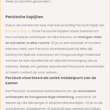
Geen producten gevonden!...
Perzische tapijten
Duik in de wereld van luxe met een prachtig Perzisch tapijt van
Bazaaronline.nl
. Onze Perzische tapijten staan bekend om
hun complexe ontwerpen en rijke kleuren, en
brengen sfeer
en karakter in elke ruimte
. Of je nu een klassiek of modern
interieur hebt, een Perzisch vloerkleed past bij elke stijl.
Dankzij hun tijdloze ontwerpen en hoogwaardige materiaal
vormen ze een opvallende en stijlvolle toevoeging aan je
interieur. Bekijk ons gehele assortiment Perzische vloerkleden
of neem contact op voor advies.
Perzisch vloerkleed als uniek middelpunt van de
kamer
Een Perzisch vloerkleed staat bekend om zijn
exclusieve
ontwerpen en hoogwaardige afwerking
, waardoor ze
ideaal zijn als blikvanger in diverse interieurstijlen. Of je nu de
woonkamer, slaapkamer of gang tot een geheel wil maken,