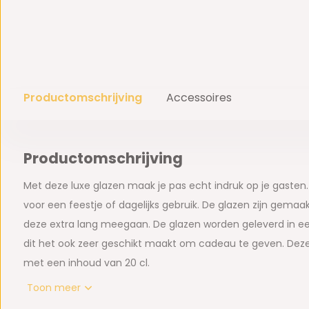
Productomschrijving
Accessoires
Productomschrijving
Met deze luxe glazen maak je pas echt indruk op je gasten. 
voor een feestje of dagelijks gebruik. De glazen zijn gemaakt
deze extra lang meegaan. De glazen worden geleverd in ee
dit het ook zeer geschikt maakt om cadeau te geven. Deze 
met een inhoud van 20 cl.
Toon meer
Belangrijkste kenmerken: