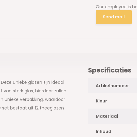
Our employee is ha
Send mail
Specificaties
Deze unieke glazen zijn ideaal
Artikelnummer
 van sterk glas, hierdoor zullen
n unieke verpakking, waardoor
Kleur
set bestaat uit 12 theeglazen
Materiaal
Inhoud