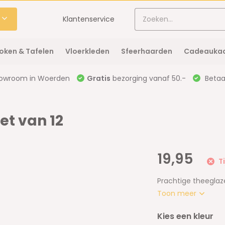
Klantenservice
oken & Tafelen
Vloerkleden
Sfeerhaarden
Cadeaukaa
owroom in Woerden
Gratis
bezorging vanaf 50.-
Betaal
et van 12
19,95
Ti
Prachtige theeglaz
Toon meer
Kies een kleur