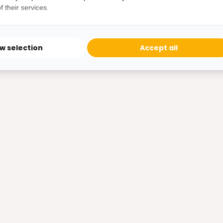
34,95
 their services.
ow selection
Accept all