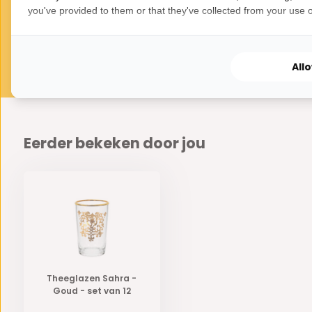
you've provided to them or that they've collected from your use of
All
Eerder bekeken door jou
Theeglazen Sahra -
Goud - set van 12