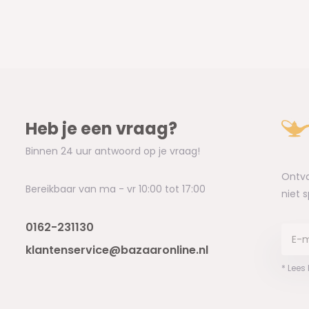
Heb je een vraag?
Binnen 24 uur antwoord op je vraag!
Ontva
Bereikbaar van ma - vr 10:00 tot 17:00
niet 
0162-231130
klantenservice@bazaaronline.nl
* Lees