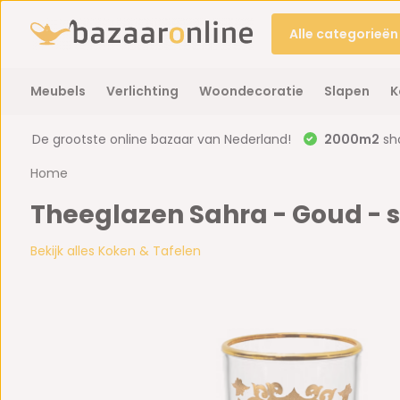
Alle categorieën
Meubels
Verlichting
Woondecoratie
Slapen
K
De grootste online bazaar van Nederland!
2000m2
sh
Home
Theeglazen Sahra - Goud - s
Bekijk alles Koken & Tafelen