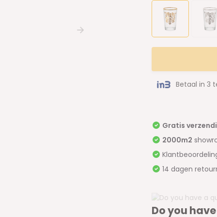
Betaal in 3 
Gratis verzend
2000m2
showr
Klantbeoordeli
14 dagen retour
Do you have