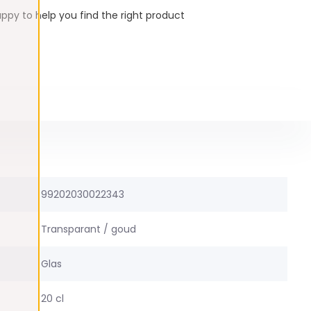
ppy to help you find the right product
99202030022343
Transparant / goud
Glas
20 cl