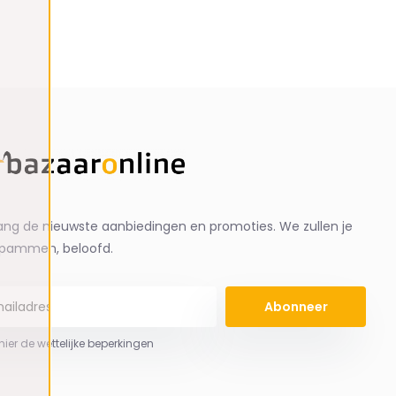
ng de nieuwste aanbiedingen en promoties. We zullen je
spammen, beloofd.
Abonneer
 hier de wettelijke beperkingen