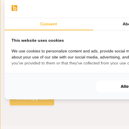
Consent
Ab
This website uses cookies
We use cookies to personalize content and ads, provide social m
about your use of our site with our social media, advertising, an
you've provided to them or that they've collected from your use of
Hulp nodig?
Wij zitten voor je klaar.
All
Whatsapp ons