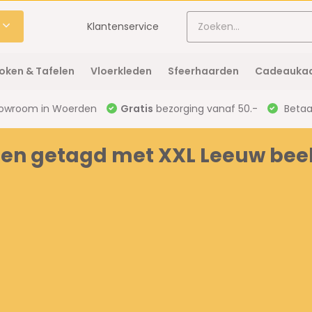
Klantenservice
oken & Tafelen
Vloerkleden
Sfeerhaarden
Cadeaukaa
owroom in Woerden
Gratis
bezorging vanaf 50.-
Betaal
en getagd met XXL Leeuw bee