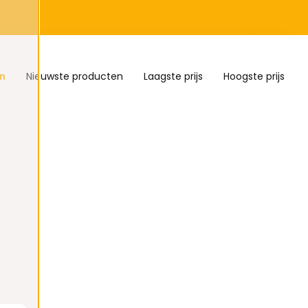
n
Nieuwste producten
Laagste prijs
Hoogste prijs