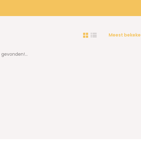
Meest bekeke
gevonden!...