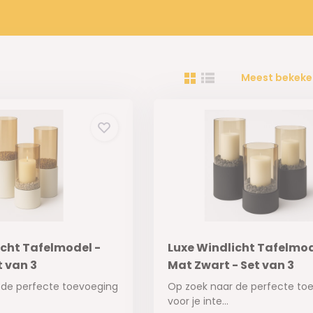
Meest bekeke
icht Tafelmodel -
Luxe Windlicht Tafelmod
t van 3
Mat Zwart - Set van 3
 de perfecte toevoeging
Op zoek naar de perfecte to
voor je inte...