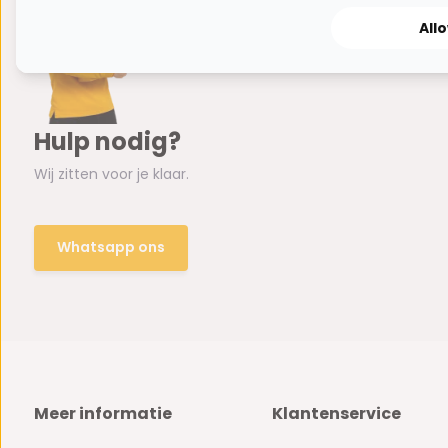
All
Hulp nodig?
Wij zitten voor je klaar.
Whatsapp ons
Meer informatie
Klantenservice