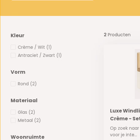
2
Producten
Kleur
Crème / Wit
(1)
Antraciet / Zwart
(1)
Vorm
Rond
(2)
Materiaal
Luxe Windl
Glas
(2)
Crème - Se
Metaal
(2)
Op zoek naar
voor je inte...
Woonruimte