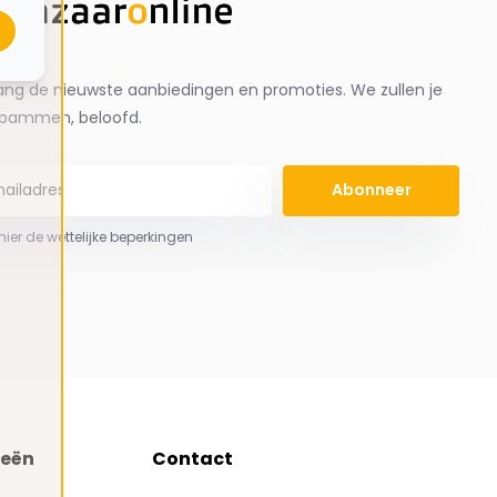
ng de nieuwste aanbiedingen en promoties. We zullen je
spammen, beloofd.
Abonneer
 hier de wettelijke beperkingen
ieën
Contact