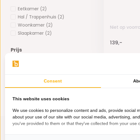
Eetkamer
(2)
Hal / Trappenhuis
(2)
Woonkamer
(2)
Niet op voorr
Slaapkamer
(2)
139,-
Prijs
-
Consent
Ab
This website uses cookies
We use cookies to personalize content and ads, provide social m
about your use of our site with our social media, advertising, an
you've provided to them or that they've collected from your use of