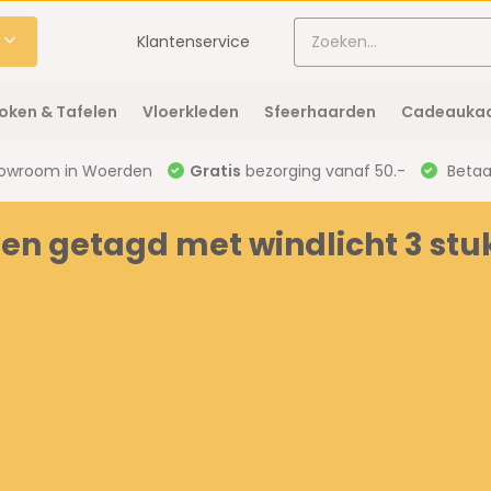
Klantenservice
oken & Tafelen
Vloerkleden
Sfeerhaarden
Cadeaukaa
owroom in Woerden
Gratis
bezorging vanaf 50.-
Betaal
en getagd met windlicht 3 stu