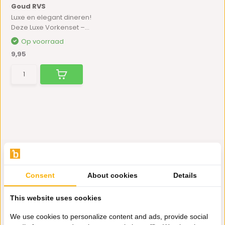
Goud RVS
Luxe en elegant dineren!
Deze Luxe Vorkenset –...
Op voorraad
9,95
Consent
About cookies
Details
Hulp nodig?
This website uses cookies
Wij zitten voor je klaar.
We use cookies to personalize content and ads, provide social