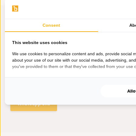
Consent
Ab
This website uses cookies
We use cookies to personalize content and ads, provide social m
about your use of our site with our social media, advertising, an
you've provided to them or that they've collected from your use of
Hulp nodig?
Wij zitten voor je klaar.
All
Whatsapp ons