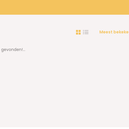
Meest bekeke
gevonden!...