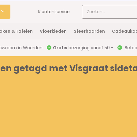
Klantenservice
oken & Tafelen
Vloerkleden
Sfeerhaarden
Cadeaukaa
owroom in Woerden
Gratis
bezorging vanaf 50.-
Betaal
en getagd met Visgraat sidet