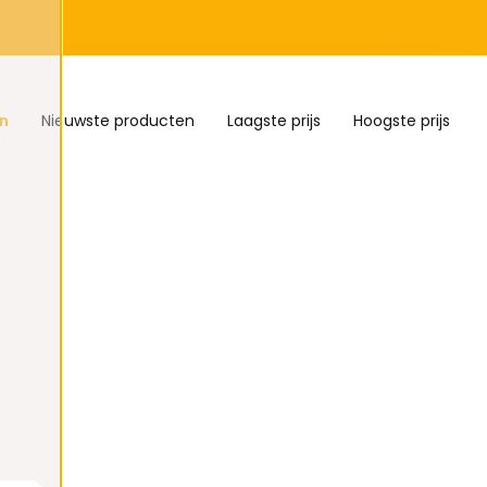
n
Nieuwste producten
Laagste prijs
Hoogste prijs