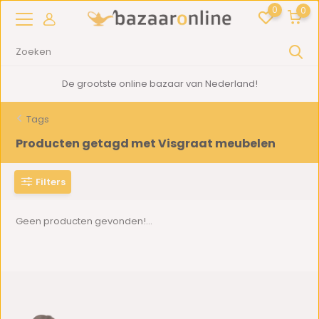
0
0
De grootste online bazaar van Nederland!
Tags
Producten getagd met Visgraat meubelen
Filters
Geen producten gevonden!...