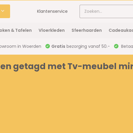
Klantenservice
oken & Tafelen
Vloerkleden
Sfeerhaarden
Cadeaukaa
owroom in Woerden
Gratis
bezorging vanaf 50.-
Betaal
en getagd met Tv-meubel mir