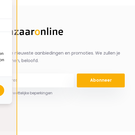
ng de nieuwste aanbiedingen en promoties. We zullen je
on
ion
spammen, beloofd.
Abonneer
 hier de wettelijke beperkingen