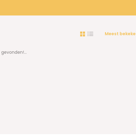
Meest bekeke
gevonden!...