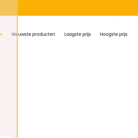
n
Nieuwste producten
Laagste prijs
Hoogste prijs