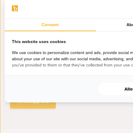
Consent
Ab
This website uses cookies
We use cookies to personalize content and ads, provide social m
about your use of our site with our social media, advertising, an
you've provided to them or that they've collected from your use of
Hulp nodig?
Wij zitten voor je klaar.
All
Whatsapp ons