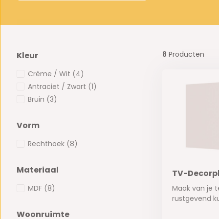
8
Producten
Kleur
Crème / Wit
(4)
Antraciet / Zwart
(1)
Bruin
(3)
Vorm
Rechthoek
(8)
Materiaal
TV-Decorpl
MDF
(8)
Maak van je t
rustgevend ku
Woonruimte