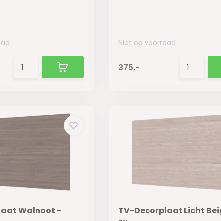
aad
Niet op voorraad
375,-
aat Walnoot -
TV-Decorplaat Licht Bei