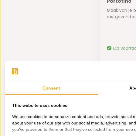
Portofino
Maak van je t
rustgevend ku
Op voorra
375,-
Consent
Ab
2000
This website uses cookies
We use cookies to personalize content and ads, provide social m
about your use of our site with our social media, advertising, an
you've provided to them or that they've collected from your use of