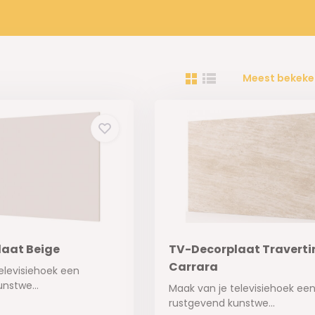
Meest bekeke
aat Beige
TV-Decorplaat Travertin
Carrara
elevisiehoek een
nstwe...
Maak van je televisiehoek ee
rustgevend kunstwe...