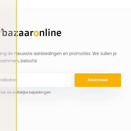
ng de nieuwste aanbiedingen en promoties. We zullen je
spammen, beloofd.
Abonneer
 hier de wettelijke beperkingen