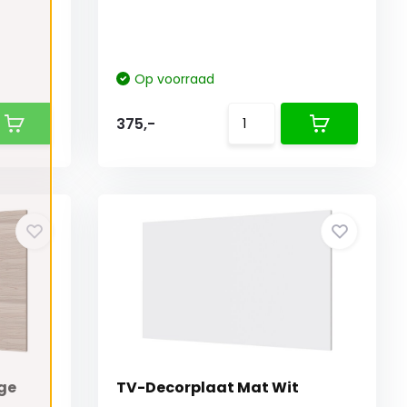
Op voorraad
375,-
ge
TV-Decorplaat Mat Wit