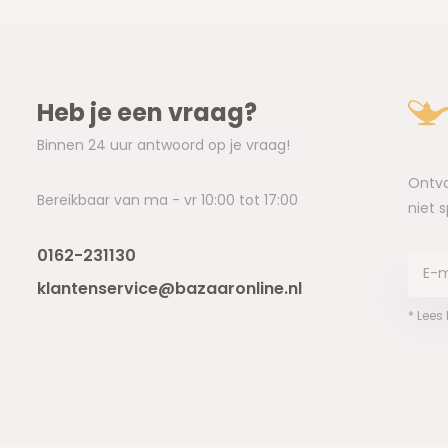
Heb je een vraag?
Binnen 24 uur antwoord op je vraag!
Ontva
Bereikbaar van ma - vr 10:00 tot 17:00
niet 
0162-231130
klantenservice@bazaaronline.nl
* Lees