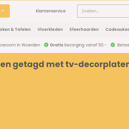
Klantenservice
oken & Tafelen
Vloerkleden
Sfeerhaarden
Cadeaukaa
owroom in Woerden
Gratis
bezorging vanaf 50.-
Betaal
en getagd met tv-decorplate