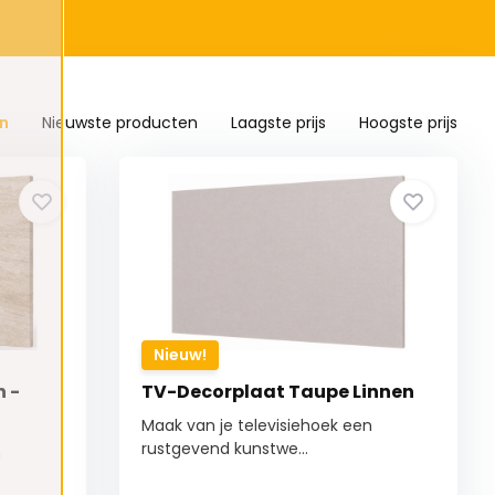
n
Nieuwste producten
Laagste prijs
Hoogste prijs
Nieuw!
 -
TV-Decorplaat Taupe Linnen
Maak van je televisiehoek een
rustgevend kunstwe...
n