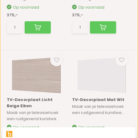
Op voorraad
Op voorraad
375,-
375,-
TV-Decorplaat Licht
TV-Decorplaat Mat Wit
Beige Eiken
Maak van je televisiehoek
Maak van je televisiehoek
een rustgevend kunstwe...
een rustgevend kunstwe...
Op voorraad
Op voorraad
375,-
375,-