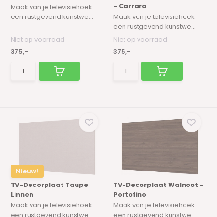
- Carrara
Maak van je televisiehoek
een rustgevend kunstwe...
Maak van je televisiehoek
een rustgevend kunstwe...
Niet op voorraad
Niet op voorraad
375,-
375,-
Nieuw!
TV-Decorplaat Taupe
TV-Decorplaat Walnoot -
Linnen
Portofino
Maak van je televisiehoek
Maak van je televisiehoek
een rustgevend kunstwe...
een rustgevend kunstwe...