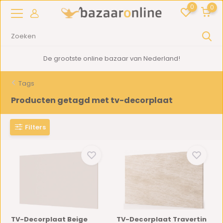
0
0
De grootste online bazaar van Nederland!
Tags
Producten getagd met tv-decorplaat
Filters
TV-Decorplaat Beige
TV-Decorplaat Travertin