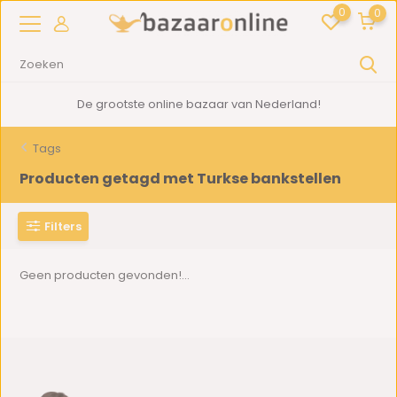
0
0
De grootste online bazaar van Nederland!
Tags
Producten getagd met Turkse bankstellen
Filters
Geen producten gevonden!...