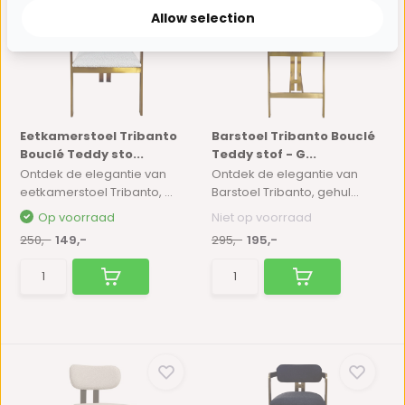
Allow selection
Eetkamerstoel Tribanto
Barstoel Tribanto Bouclé
Bouclé Teddy sto...
Teddy stof - G...
Ontdek de elegantie van
Ontdek de elegantie van
eetkamerstoel Tribanto, ...
Barstoel Tribanto, gehul...
Op voorraad
Niet op voorraad
250,-
149,-
295,-
195,-