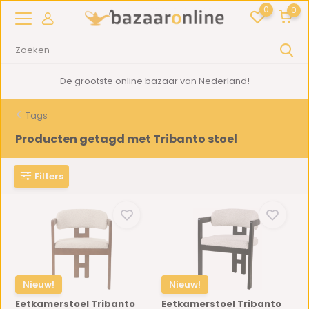
0
0
De grootste online bazaar van Nederland!
Tags
Producten getagd met Tribanto stoel
Filters
Nieuw!
Nieuw!
Eetkamerstoel Tribanto
Eetkamerstoel Tribanto