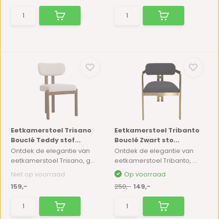
Eetkamerstoel Trisano
Eetkamerstoel Tribanto
Bouclé Teddy stof...
Bouclé Zwart sto...
Ontdek de elegantie van
Ontdek de elegantie van
eetkamerstoel Trisano, g...
eetkamerstoel Tribanto, ...
Niet op voorraad
Op voorraad
159,-
250,-
149,-