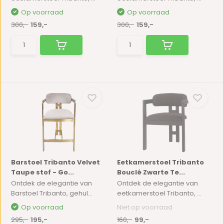
Op voorraad
Op voorraad
300,-
159,-
300,-
159,-
Barstoel Tribanto Velvet
Eetkamerstoel Tribanto
Taupe stof - Go...
Bouclé Zwarte Te...
Ontdek de elegantie van
Ontdek de elegantie van
Barstoel Tribanto, gehul...
eetkamerstoel Tribanto, ...
Op voorraad
Niet op voorraad
295,-
195,-
160,-
99,-