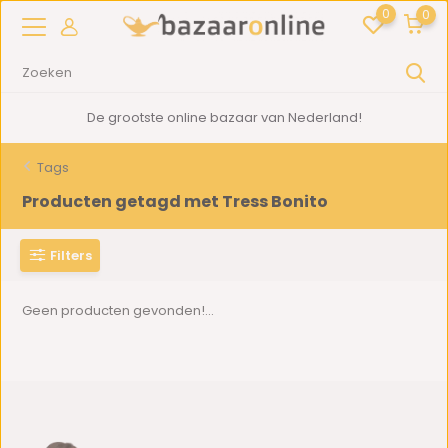
0
0
De grootste online bazaar van Nederland!
Tags
Producten getagd met Tress Bonito
Filters
Geen producten gevonden!...