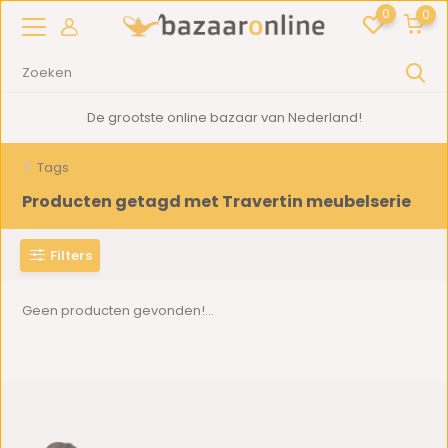
0
0
De grootste online bazaar van Nederland!
Tags
Producten getagd met Travertin meubelserie
Filters
Geen producten gevonden!...