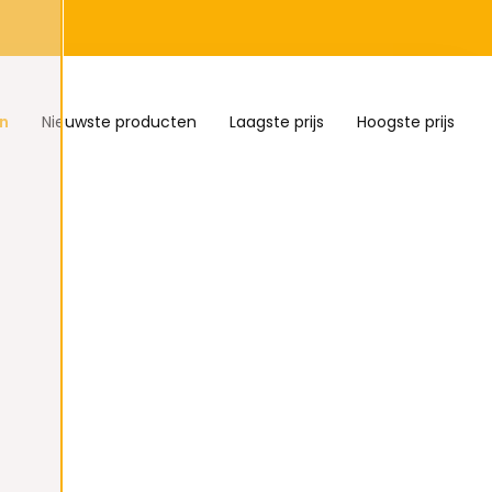
n
Nieuwste producten
Laagste prijs
Hoogste prijs