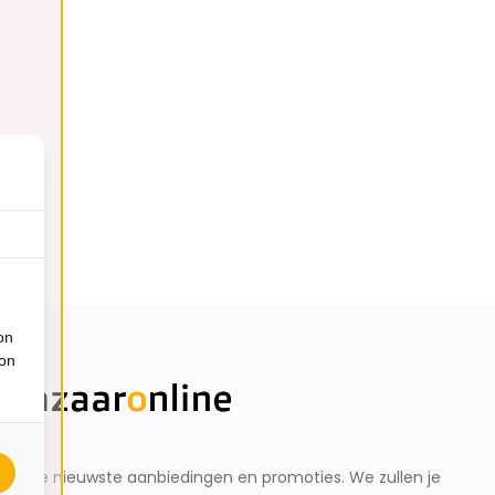
on
ion
ng de nieuwste aanbiedingen en promoties. We zullen je