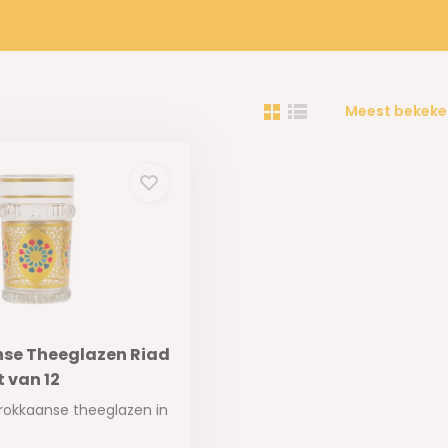
Meest bekeke
se Theeglazen Riad
t van 12
rokkaanse theeglazen in