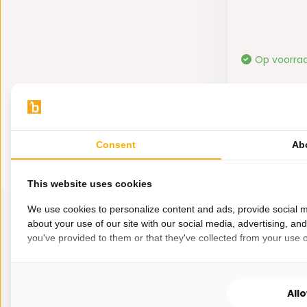
Op voorra
19,95
Consent
Ab
This website uses cookies
We use cookies to personalize content and ads, provide social m
about your use of our site with our social media, advertising, an
you've provided to them or that they've collected from your use of
All