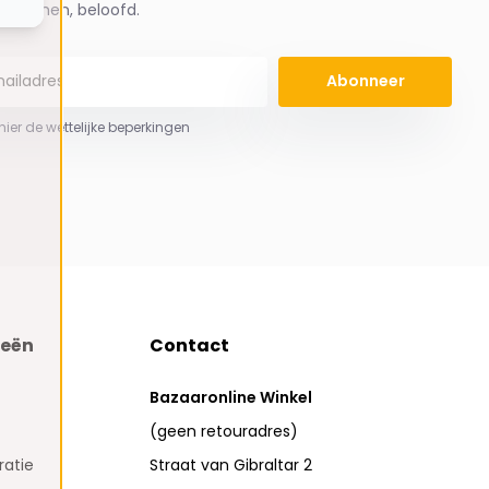
spammen, beloofd.
Abonneer
 hier de wettelijke beperkingen
ieën
Contact
Bazaaronline Winkel
(geen retouradres)
atie
Straat van Gibraltar 2