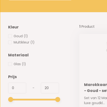
1
Product
Kleur
Goud
(1)
Multikleur
(1)
Materiaal
Glas
(1)
Prijs
Marokkaan
-
- Goud - se
Set van 12 Ma
luxe goudkl...