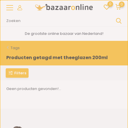
0
0
De grootste online bazaar van Nederland!
Tags
Producten getagd met theeglazen 200ml
Filters
Geen producten gevonden!...