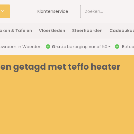
Klantenservice
oken & Tafelen
Vloerkleden
Sfeerhaarden
Cadeaukaa
owroom in Woerden
Gratis
bezorging vanaf 50.-
Betaal
en getagd met teffo heater