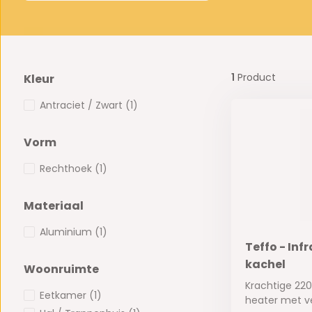
1
Product
Kleur
Antraciet / Zwart
(1)
Vorm
Rechthoek
(1)
Materiaal
Aluminium
(1)
Teffo - Inf
kachel
Woonruimte
Krachtige 22
Eetkamer
(1)
heater met ve