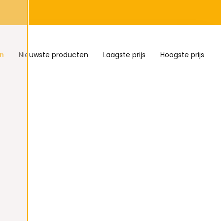
n
Nieuwste producten
Laagste prijs
Hoogste prijs