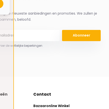
ng de nieuwste aanbiedingen en promoties. We zullen je
spammen, beloofd.
Abonneer
 hier de wettelijke beperkingen
ieën
Contact
Bazaaronline Winkel