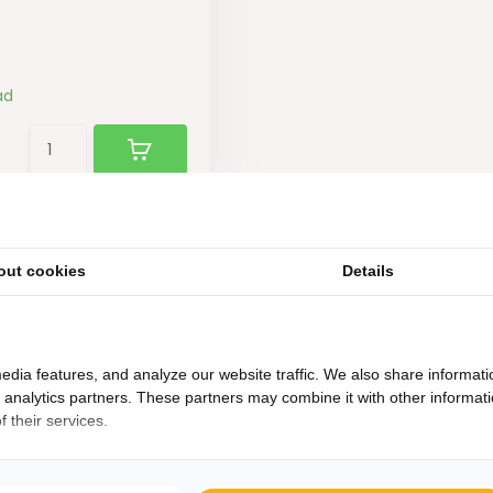
ad
out cookies
Details
edia features, and analyze our website traffic. We also share informati
d analytics partners. These partners may combine it with other informat
 their services.
Heb je een vraag?