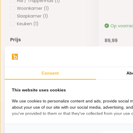
Hal / Trappenhuis
(1)
Woonkamer
(1)
Slaapkamer
(1)
Keuken
(1)
Op voorra
Prijs
89,99
-
Consent
Ab
This website uses cookies
We use cookies to personalize content and ads, provide social m
about your use of our site with our social media, advertising, an
you've provided to them or that they've collected from your use of