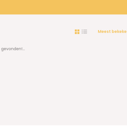
Meest bekeke
gevonden!...