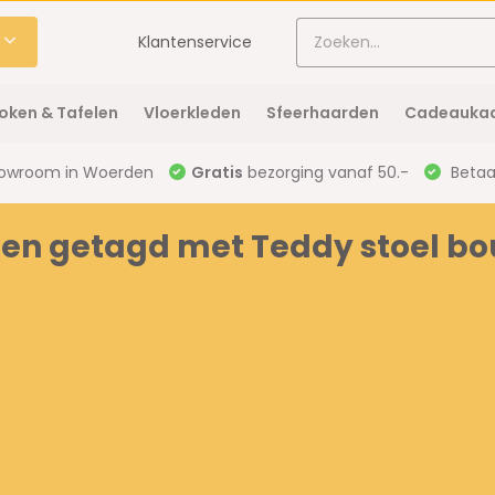
Klantenservice
oken & Tafelen
Vloerkleden
Sfeerhaarden
Cadeaukaa
owroom in Woerden
Gratis
bezorging vanaf 50.-
Betaal
en getagd met Teddy stoel bou