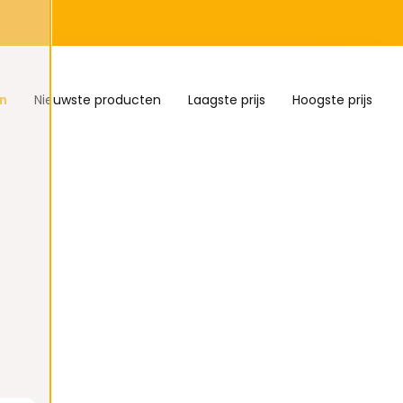
n
Nieuwste producten
Laagste prijs
Hoogste prijs