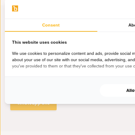
Consent
Ab
This website uses cookies
We use cookies to personalize content and ads, provide social m
about your use of our site with our social media, advertising, an
you've provided to them or that they've collected from your use of
Hulp nodig?
Wij zitten voor je klaar.
All
Whatsapp ons