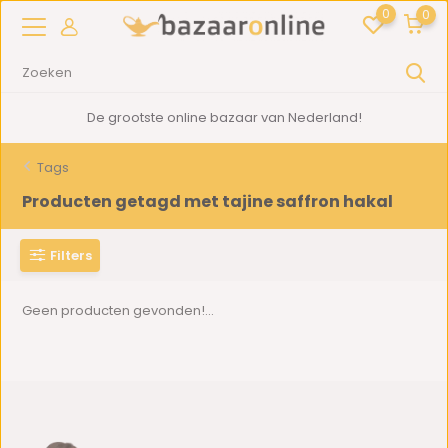
0
0
De grootste online bazaar van Nederland!
Tags
Producten getagd met tajine saffron hakal
Filters
Geen producten gevonden!...