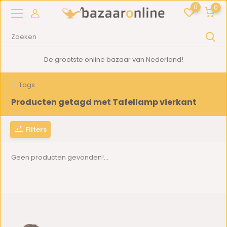
0
0
De grootste online bazaar van Nederland!
Tags
Producten getagd met Tafellamp vierkant
Filters
Geen producten gevonden!...