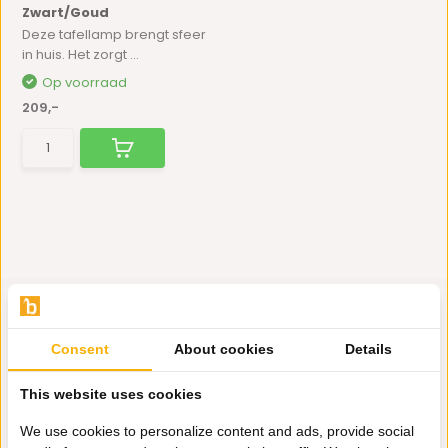
Zwart/Goud
Deze tafellamp brengt sfeer
in huis. Het zorgt ...
Op voorraad
209,-
Consent
About cookies
Details
Hulp nodig?
This website uses cookies
Wij zitten voor je klaar.
We use cookies to personalize content and ads, provide social