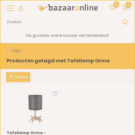
0
0
De grootste online bazaar van Nederland!
Tags
Producten getagd met Tafellamp Orma
Filters
Tafellamp Orma -