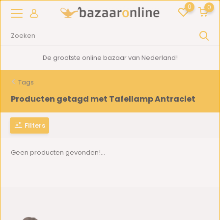
0
0
De grootste online bazaar van Nederland!
Tags
Producten getagd met Tafellamp Antraciet
Filters
Geen producten gevonden!...