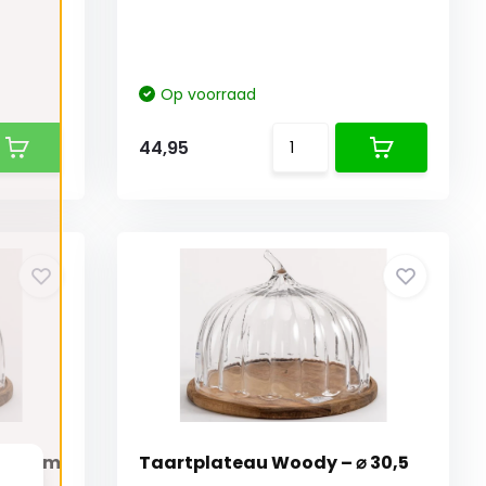
Op voorraad
44,95
 24 cm
Taartplateau Woody – ⌀ 30,5