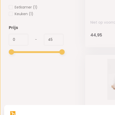
Eetkamer
(1)
Keuken
(1)
Niet op voorr
Prijs
44,95
-
Taartplate