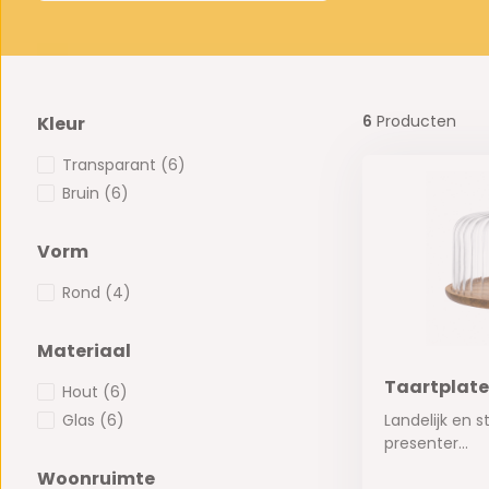
6
Producten
Kleur
Transparant
(6)
Bruin
(6)
Vorm
Rond
(4)
Materiaal
Taartplate
Hout
(6)
Glas
(6)
Landelijk en st
presenter...
Woonruimte