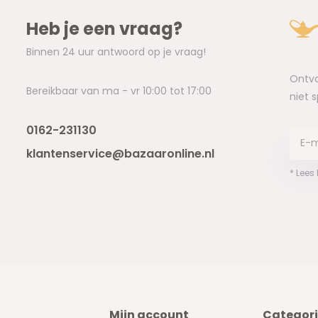
Heb je een vraag?
Binnen 24 uur antwoord op je vraag!
Ontva
Bereikbaar van ma - vr 10:00 tot 17:00
niet 
0162-231130
klantenservice@bazaaronline.nl
* Lees
Mijn account
Categor