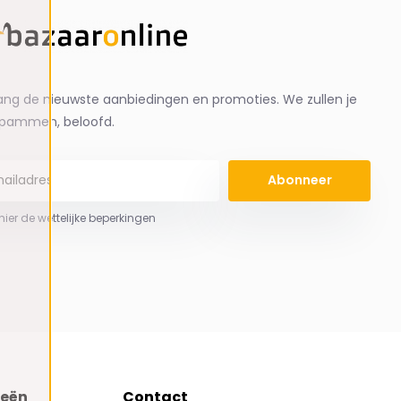
ng de nieuwste aanbiedingen en promoties. We zullen je
spammen, beloofd.
Abonneer
 hier de wettelijke beperkingen
ieën
Contact