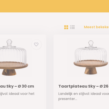
Meest bekeke
au Sky – Ø 30 cm
Taartplateau Sky – Ø 2
ijlvol: ideaal voor het
Landelijk en stijlvol: ideaal voo
presenter...