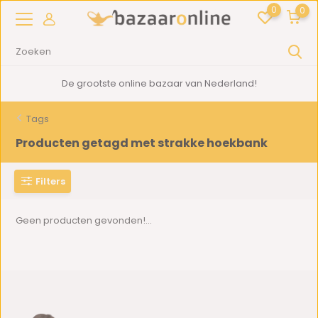
0
0
De grootste online bazaar van Nederland!
Tags
Producten getagd met strakke hoekbank
Filters
Geen producten gevonden!...