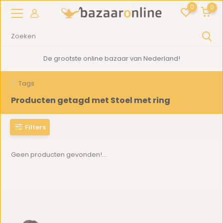
0
0
De grootste online bazaar van Nederland!
Tags
Producten getagd met Stoel met ring
Filters
Geen producten gevonden!...