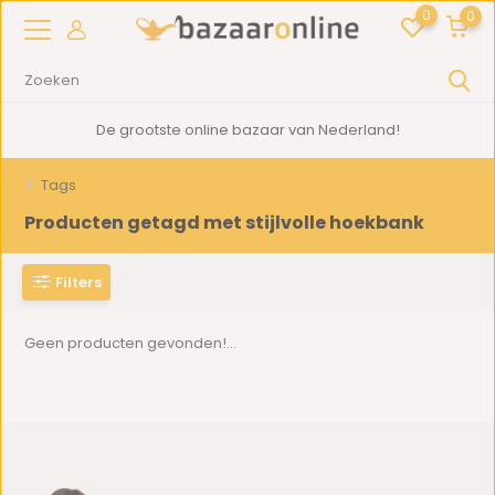
0
0
De grootste online bazaar van Nederland!
Tags
Producten getagd met stijlvolle hoekbank
Filters
Geen producten gevonden!...