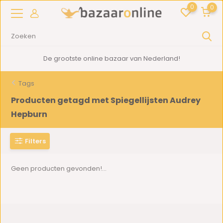
0
0
De grootste online bazaar van Nederland!
Tags
Producten getagd met Spiegellijsten Audrey
Hepburn
Filters
Geen producten gevonden!...