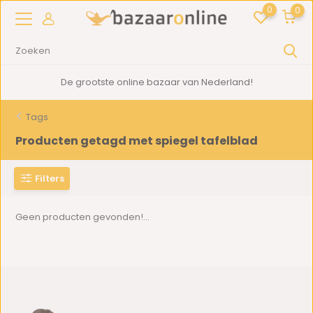
0
0
De grootste online bazaar van Nederland!
Tags
Producten getagd met spiegel tafelblad
Filters
Geen producten gevonden!...