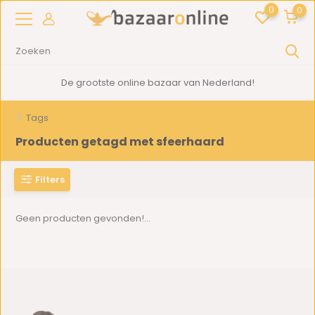
0
0
De grootste online bazaar van Nederland!
Tags
Producten getagd met sfeerhaard
Filters
Geen producten gevonden!...