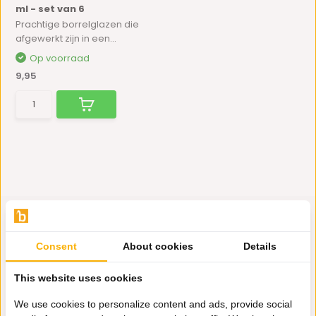
ml - set van 6
Prachtige borrelglazen die
afgewerkt zijn in een...
Op voorraad
9,95
Consent
About cookies
Details
Hulp nodig?
This website uses cookies
Wij zitten voor je klaar.
We use cookies to personalize content and ads, provide social