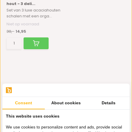
hout - 3 deli...
Set van 3 luxe acaciahouten
schalen met een orga...
Niet op voorraad
30,-
14,95
Consent
About cookies
Details
Hulp nodig?
This website uses cookies
Wij zitten voor je klaar.
We use cookies to personalize content and ads, provide social