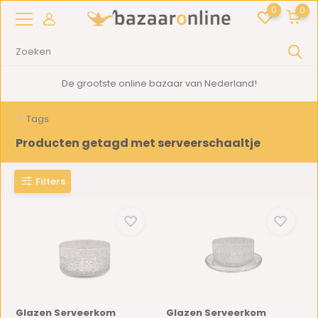
0
0
De grootste online bazaar van Nederland!
Tags
Producten getagd met serveerschaaltje
Filters
Glazen Serveerkom
Glazen Serveerkom