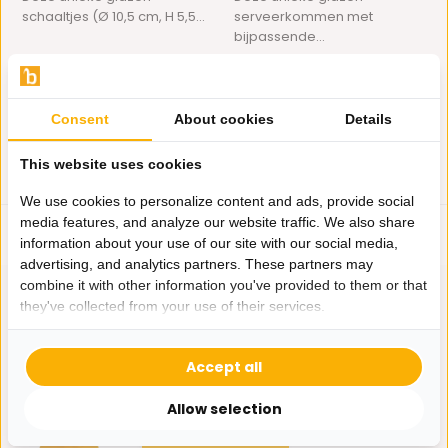
schaaltjes (Ø 10,5 cm, H 5,5...
serveerkommen met
bijpassende...
Op voorraad
Op voorraad
13,95
14,95
Consent
About cookies
Details
This website uses cookies
We use cookies to personalize content and ads, provide social
media features, and analyze our website traffic. We also share
information about your use of our site with our social media,
advertising, and analytics partners. These partners may
combine it with other information you've provided to them or that
they've collected from your use of their services.
Hulp nodig?
Accept all
Wij zitten voor je klaar.
Allow selection