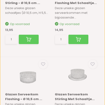
Stirling - Ø 10,5 cm ...
Flashing Met Schaaltje...
Deze unieke glazen
Deze unieke glazen
schaaltjes (Ø 10,5 cm, H 5,5...
serveerkommen met
bijpassende...
Op voorraad
Op voorraad
13,95
14,95
Glazen Serveerkom
Glazen Serveerkom
Flashing - Ø 10,5 cm ...
Stirling Met Schaaltje...
Deze unieke glazen
Deze unieke glazen