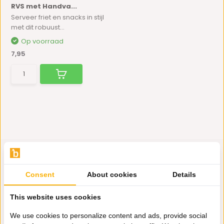
RVS met Handva...
Serveer friet en snacks in stijl
met dit robuust...
Op voorraad
7,95
Consent
About cookies
Details
Hulp nodig?
This website uses cookies
Wij zitten voor je klaar.
We use cookies to personalize content and ads, provide social