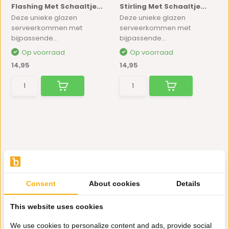
Flashing Met Schaaltje...
Stirling Met Schaaltje...
Deze unieke glazen
Deze unieke glazen
serveerkommen met
serveerkommen met
bijpassende...
bijpassende...
Op voorraad
Op voorraad
14,95
14,95
Consent
About cookies
Details
Hulp nodig?
This website uses cookies
Wij zitten voor je klaar.
We use cookies to personalize content and ads, provide social