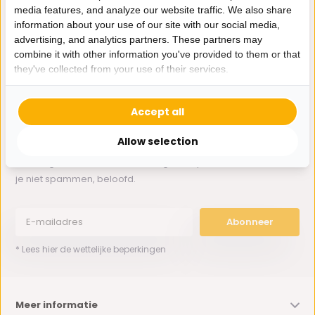
media features, and analyze our website traffic. We also share
information about your use of our site with our social media,
Whatsapp ons
advertising, and analytics partners. These partners may
combine it with other information you've provided to them or that
0162-231130
they've collected from your use of their services.
klantenservice@bazaaronline.nl
Accept all
Allow selection
Ontvang de nieuwste aanbiedingen en promoties. We zullen
je niet spammen, beloofd.
Abonneer
* Lees hier de wettelijke beperkingen
Meer informatie