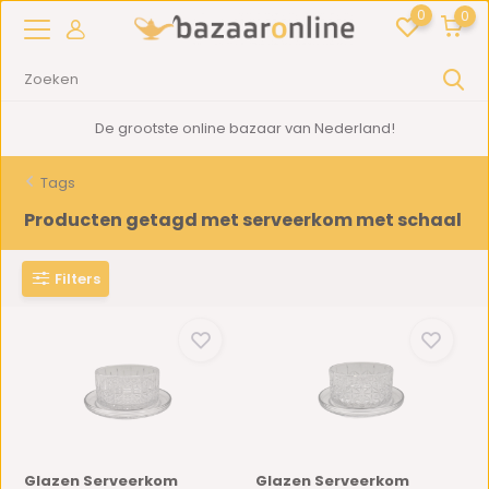
0
0
De grootste online bazaar van Nederland!
Tags
Producten getagd met serveerkom met schaal
Filters
Glazen Serveerkom
Glazen Serveerkom