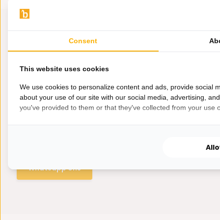
Consent
Ab
This website uses cookies
We use cookies to personalize content and ads, provide social m
about your use of our site with our social media, advertising, an
you've provided to them or that they've collected from your use of
Hulp nodig?
Wij zitten voor je klaar.
All
Whatsapp ons