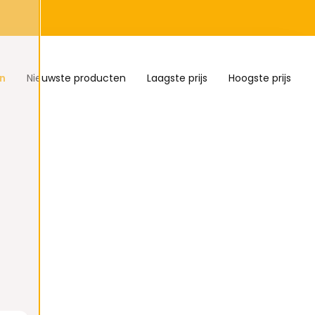
n
Nieuwste producten
Laagste prijs
Hoogste prijs