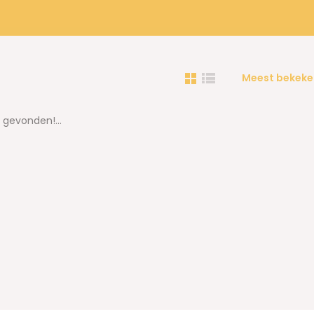
Meest bekeke
gevonden!...