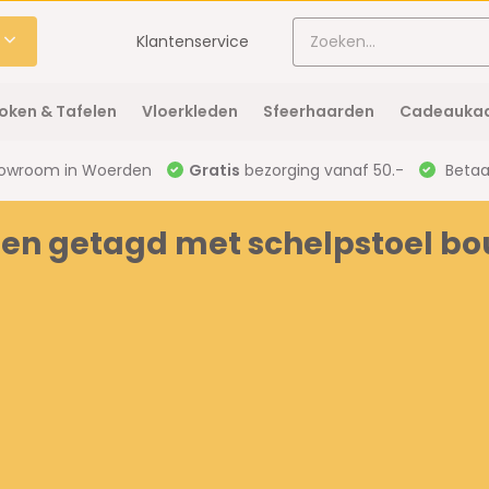
Klantenservice
oken & Tafelen
Vloerkleden
Sfeerhaarden
Cadeaukaa
owroom in Woerden
Gratis
bezorging vanaf 50.-
Betaal
en getagd met schelpstoel bou