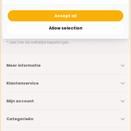
Ontvang de nieuwste aanbiedingen en promoties. We zullen
je niet spammen, beloofd.
Accept all
Allow selection
Abonneer
* Lees hier de wettelijke beperkingen
Meer informatie
Klantenservice
Mijn account
Categorieën