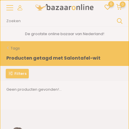
0
0
De grootste online bazaar van Nederland!
Tags
Producten getagd met Salontafel-wit
Filters
Geen producten gevonden!...