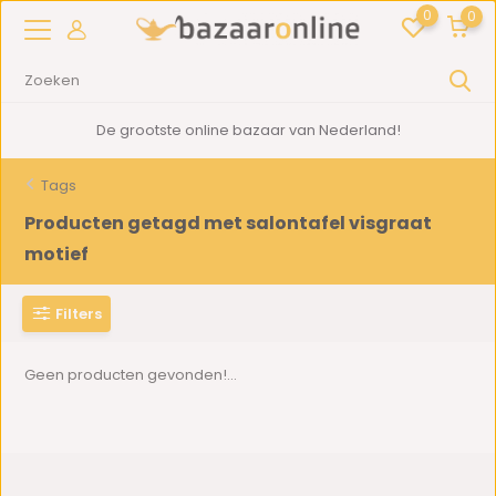
0
0
De grootste online bazaar van Nederland!
Tags
Producten getagd met salontafel visgraat
motief
Filters
Geen producten gevonden!...