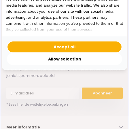
media features, and analyze our website traffic. We also share
information about your use of our site with our social media,
Whatsapp ons
advertising, and analytics partners. These partners may
combine it with other information you've provided to them or that
0162-231130
they've collected from your use of their services.
klantenservice@bazaaronline.nl
Accept all
Allow selection
Ontvang de nieuwste aanbiedingen en promoties. We zullen
je niet spammen, beloofd.
Abonneer
* Lees hier de wettelijke beperkingen
Meer informatie