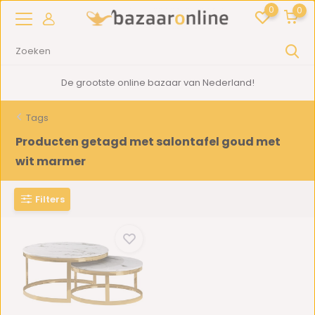
0
0
De grootste online bazaar van Nederland!
Tags
Producten getagd met salontafel goud met
wit marmer
Filters