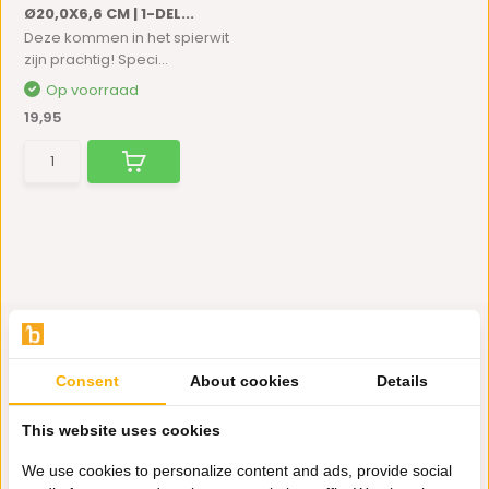
Ø20,0X6,6 CM | 1-DEL...
Deze kommen in het spierwit
zijn prachtig! Speci...
Op voorraad
19,95
Consent
About cookies
Details
Hulp nodig?
This website uses cookies
Wij zitten voor je klaar.
We use cookies to personalize content and ads, provide social