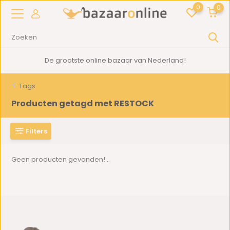
0
0
De grootste online bazaar van Nederland!
Tags
Producten getagd met RESTOCK
Filters
Geen producten gevonden!...