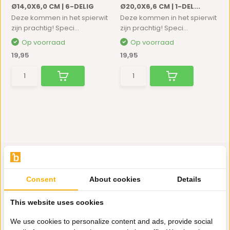
Ø14,0X6,0 CM | 6-DELIG
Ø20,0X6,6 CM | 1-DEL...
Deze kommen in het spierwit
Deze kommen in het spierwit
zijn prachtig! Speci...
zijn prachtig! Speci...
Op voorraad
Op voorraad
19,95
19,95
Consent
About cookies
Details
Hulp nodig?
This website uses cookies
Wij zitten voor je klaar.
We use cookies to personalize content and ads, provide social