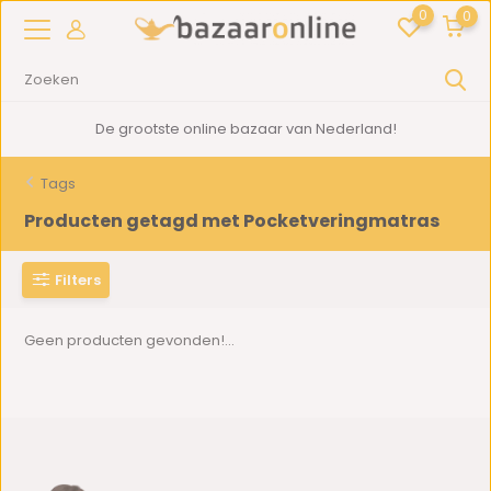
0
0
De grootste online bazaar van Nederland!
Tags
Producten getagd met Pocketveringmatras
Filters
Geen producten gevonden!...