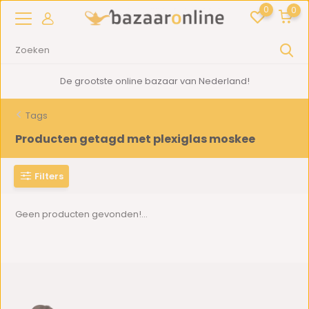
0
0
De grootste online bazaar van Nederland!
Tags
Producten getagd met plexiglas moskee
Filters
Geen producten gevonden!...