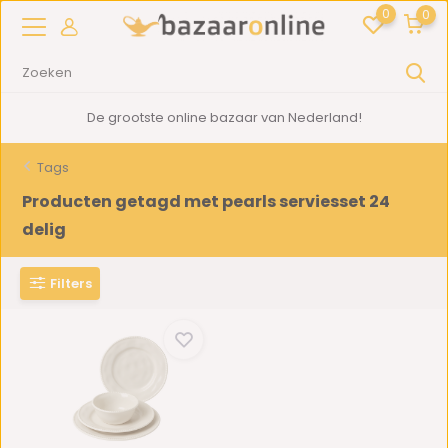
0
0
De grootste online bazaar van Nederland!
Tags
Producten getagd met pearls serviesset 24
delig
Filters