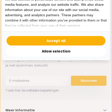
media features, and analyze our website traffic. We also share
information about your use of our site with our social media,
Whatsapp ons
advertising, and analytics partners. These partners may
combine it with other information you've provided to them or that
0162-231130
they've collected from your use of their services.
klantenservice@bazaaronline.nl
Accept all
Allow selection
Ontvang de nieuwste aanbiedingen en promoties. We zullen
je niet spammen, beloofd.
Abonneer
* Lees hier de wettelijke beperkingen
Meer informatie