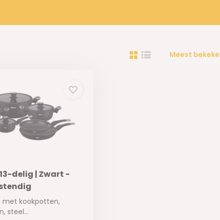
Meest bekeke
3-delig | Zwart -
stendig
 met kookpotten,
 steel...