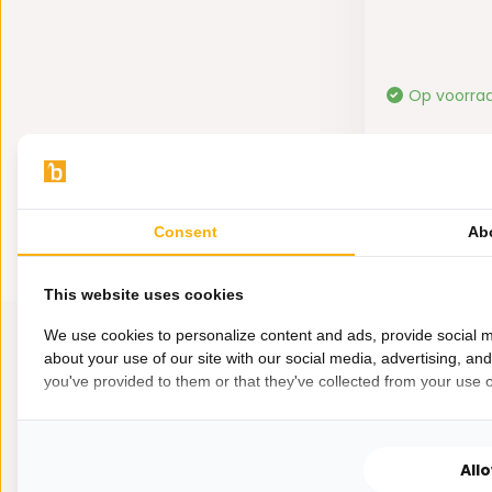
Op voorra
119,-
Consent
Ab
This website uses cookies
We use cookies to personalize content and ads, provide social m
about your use of our site with our social media, advertising, an
you've provided to them or that they've collected from your use of
All