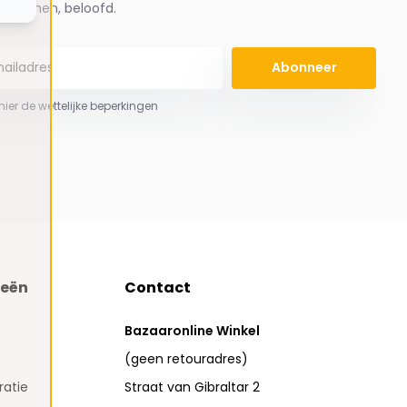
spammen, beloofd.
Abonneer
 hier de wettelijke beperkingen
ieën
Contact
Bazaaronline Winkel
(geen retouradres)
atie
Straat van Gibraltar 2