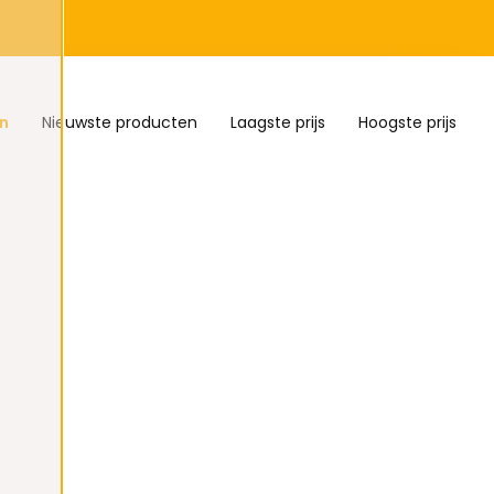
n
Nieuwste producten
Laagste prijs
Hoogste prijs