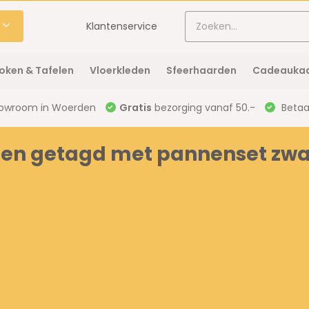
Klantenservice
oken & Tafelen
Vloerkleden
Sfeerhaarden
Cadeaukaa
owroom in Woerden
Gratis
bezorging vanaf 50.-
Betaal
en getagd met pannenset zwar