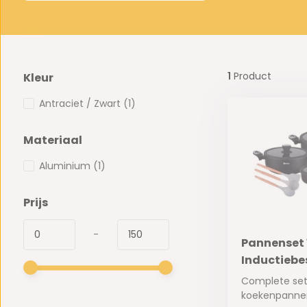
1
Product
Kleur
Antraciet / Zwart
(1)
Materiaal
Aluminium
(1)
Prijs
-
Pannenset 1
Inductiebe
Complete set
koekenpannen,