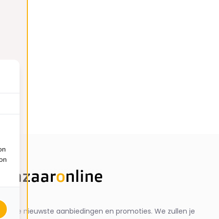
on
ion
ng de nieuwste aanbiedingen en promoties. We zullen je