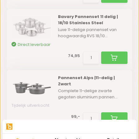
Bavary Pannenset 11 delig |
18/10 Stainless Steel
Luxe 11-delige pannenset van
hoogwaardig RVS 18/10...
Direct leverbaar
74,95
Pannenset Alps |11-delig |
Zwart
Complete 11-delige zwarte
gegoten aluminium pannen...
Tijdelijk uitverkocht
99,-